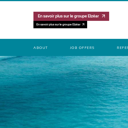
En savoir plus sur le groupe Elzéar
En savoir plus sur le groupe Elzéar
ABOUT
JOB OFFERS
REFE