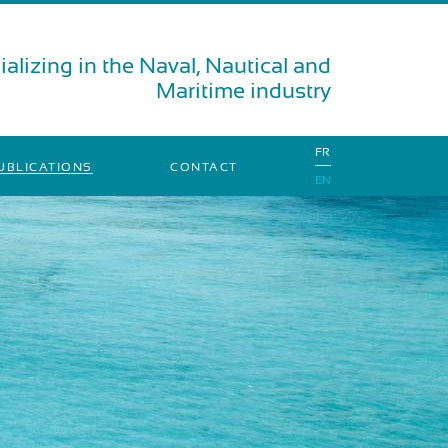
alizing in the Naval, Nautical and
Maritime industry
FR
UBLICATIONS
CONTACT
EN