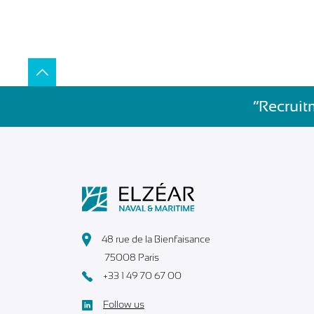
”Recruit
48 rue de la Bienfaisance
75008 Paris
+33 1 49 70 67 00
Follow us