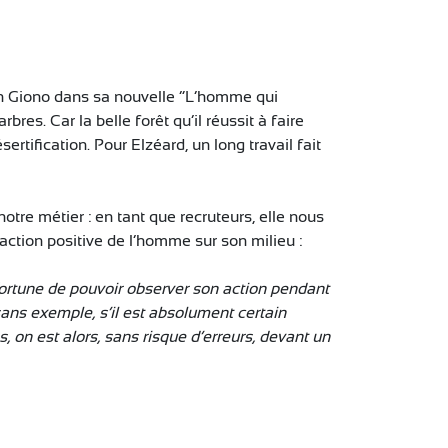
ean Giono dans sa nouvelle “L’homme qui
bres. Car la belle forêt qu’il réussit à faire
rtification. Pour Elzéard, un long travail fait
tre métier : en tant que recruteurs, elle nous
’action positive de l’homme sur son milieu :
 fortune de pouvoir observer son action pendant
 sans exemple, s’il est absolument certain
, on est alors, sans risque d’erreurs, devant un