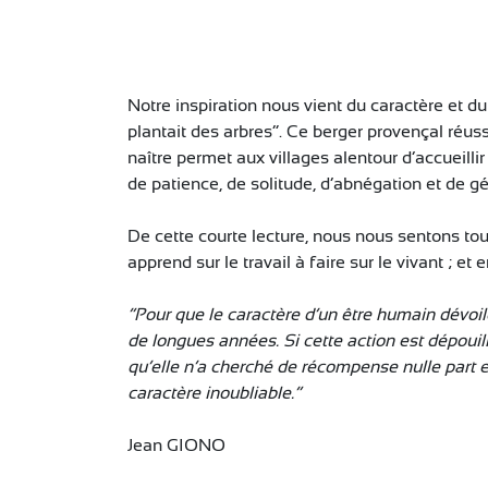
Notre inspiration nous vient du caractère et 
plantait des arbres”. Ce berger provençal réussit
naître permet aux villages alentour d’accueilli
de patience, de solitude, d’abnégation et de gé
De cette courte lecture, nous nous sentons tou
apprend sur le travail à faire sur le vivant ; 
“Pour que le caractère d’un être humain dévoil
de longues années. Si cette action est dépouill
qu’elle n’a cherché de récompense nulle part et
caractère inoubliable.”
Jean GIONO