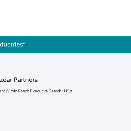
dustries”
lzéar Partners
lent Within Reach Executive Search : USA