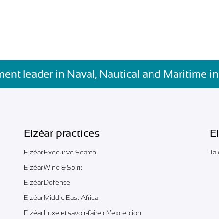
ment leader in Naval, Nautical and Maritime in
Elzéar practices
E
Elzéar Executive Search
Ta
Elzéar Wine & Spirit
Elzéar Defense
Elzéar Middle East Africa
Elzéar Luxe et savoir-faire d\’exception