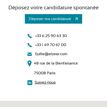
CONTACT
Déposez votre candidature spontanée
Déposer ma candidature
+33 6 25 90 63 30
+33 1 49 70 67 00
fjullie@elzear.com
48 rue de la Bienfaisance
75008 Paris
Suivez-nous