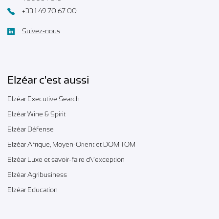
+33 1 49 70 67 00
Suivez-nous
Elzéar c'est aussi
Elzéar Executive Search
Elzéar Wine & Spirit
Elzéar Défense
Elzéar Afrique, Moyen-Orient et DOM TOM
Elzéar Luxe et savoir-faire d\’exception
Elzéar Agribusiness
Elzéar Education