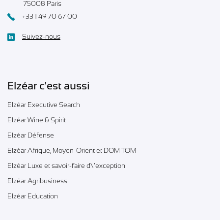
75008 Paris
+33 1 49 70 67 00
Suivez-nous
Elzéar c'est aussi
Elzéar Executive Search
Elzéar Wine & Spirit
Elzéar Défense
Elzéar Afrique, Moyen-Orient et DOM TOM
Elzéar Luxe et savoir-faire d\’exception
Elzéar Agribusiness
Elzéar Education