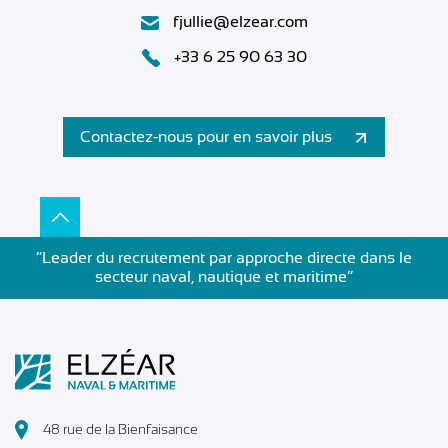
fjullie@elzear.com
+33 6 25 90 63 30
Contactez-nous pour en savoir plus
”Leader du recrutement par approche directe dans le
secteur naval, nautique et maritime”
48 rue de la Bienfaisance