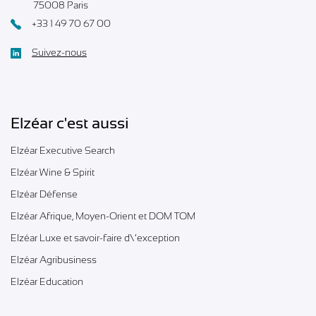
75008 Paris
+33 1 49 70 67 00
Suivez-nous
Elzéar c'est aussi
Elzéar Executive Search
Elzéar Wine & Spirit
Elzéar Défense
Elzéar Afrique, Moyen-Orient et DOM TOM
Elzéar Luxe et savoir-faire d\’exception
Elzéar Agribusiness
Elzéar Education