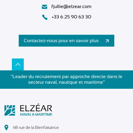
fjullie@elzear.com
+33 6 25 90 63 30
Contactez-nous pour en savoir plus
”Leader du recrutement par approche directe dans le
secteur naval, nautique et maritime”
48 rue de la Bienfaisance