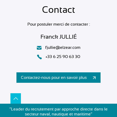
Contact
Pour postuler merci de contacter :
Franck JULLIÉ
fjullie@elzear.com
+33 6 25 90 63 30
Contactez-nous pour en savoir plus
”Leader du recrutement par approche directe dans le
secteur naval, nautique et maritime”