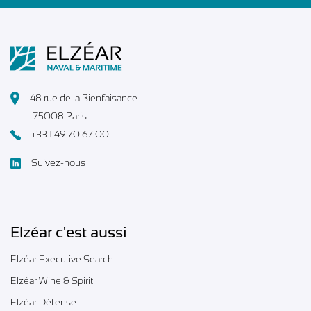
48 rue de la Bienfaisance
75008 Paris
+33 1 49 70 67 00
Suivez-nous
Elzéar c'est aussi
Elzéar Executive Search
Elzéar Wine & Spirit
Elzéar Défense