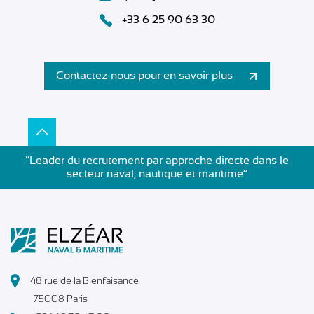
+33 6 25 90 63 30
Contactez-nous pour en savoir plus
”Leader du recrutement par approche directe dans le
secteur naval, nautique et maritime”
48 rue de la Bienfaisance
75008 Paris