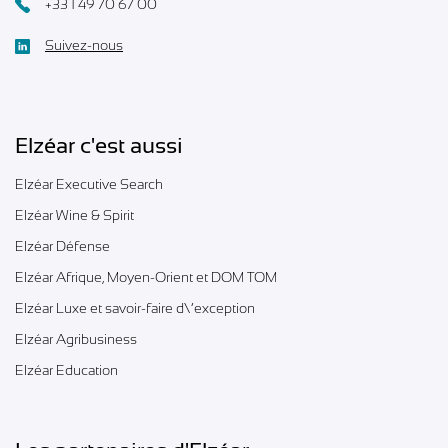
+33 1 49 70 67 00
Suivez-nous
Elzéar c'est aussi
Elzéar Executive Search
Elzéar Wine & Spirit
Elzéar Défense
Elzéar Afrique, Moyen-Orient et DOM TOM
Elzéar Luxe et savoir-faire d\’exception
Elzéar Agribusiness
Elzéar Education