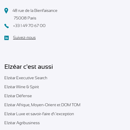
48 rue de la Bienfaisance
75008 Paris
+33 1 49 70 67 00
Suivez-nous
Elzéar c'est aussi
Elzéar Executive Search
Elzéar Wine & Spirit
Elzéar Défense
Elzéar Afrique, Moyen-Orient et DOM TOM
Elzéar Luxe et savoir-faire d\’exception
Elzéar Agribusiness