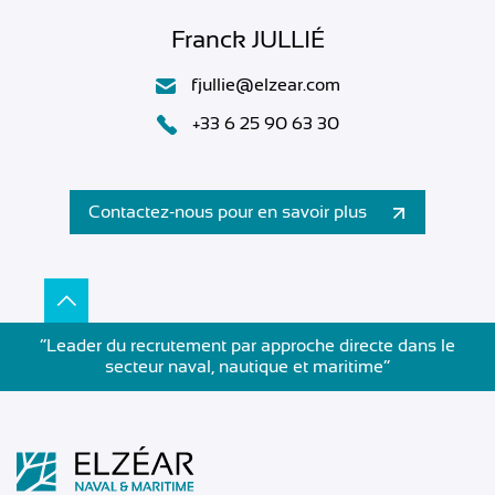
Franck JULLIÉ
fjullie@elzear.com
+33 6 25 90 63 30
Contactez-nous pour en savoir plus
”Leader du recrutement par approche directe dans le
secteur naval, nautique et maritime”