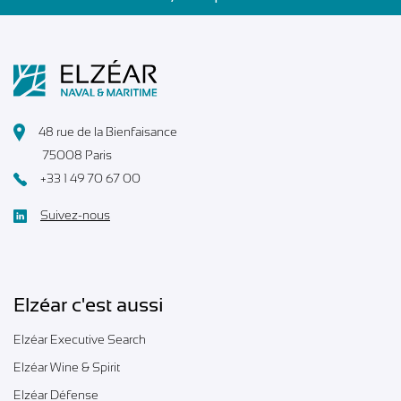
48 rue de la Bienfaisance
75008 Paris
+33 1 49 70 67 00
Suivez-nous
Elzéar c'est aussi
Elzéar Executive Search
Elzéar Wine & Spirit
Elzéar Défense