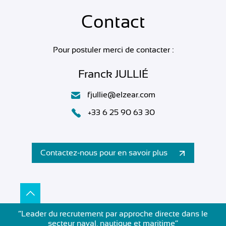
Contact
Pour postuler merci de contacter :
Franck JULLIÉ
fjullie@elzear.com
+33 6 25 90 63 30
Contactez-nous pour en savoir plus
”Leader du recrutement par approche directe dans le
secteur naval, nautique et maritime”