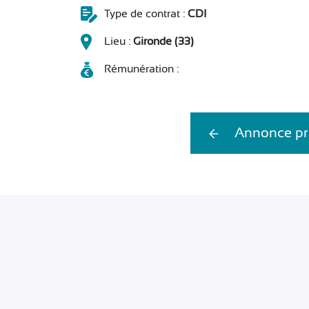
Type de contrat :
CDI
Lieu :
Gironde (33)
Rémunération :
Annonce pr