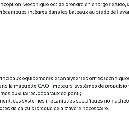
nception Mécanique est de prendre en charge l’étude, l
caniques intégrés dans les bateaux au stade de l’avan
rincipaux équipements et analyser les offres techniques
ans la maquette CAO : moteurs, systèmes de propulsion (
mes auxiliaires, apparaux de pont ;
ment, des systèmes mécaniques spécifiques non acheté
otes de calculs lorsque cela s’avère nécessaire.