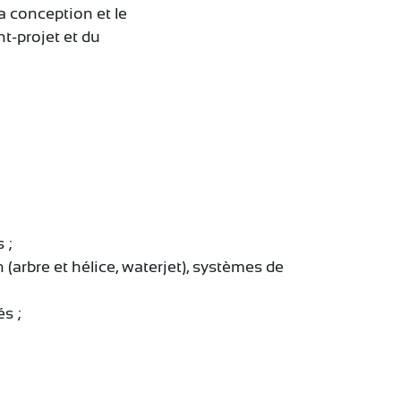
a conception et le
t-projet et du
 ;
arbre et hélice, waterjet), systèmes de
s ;