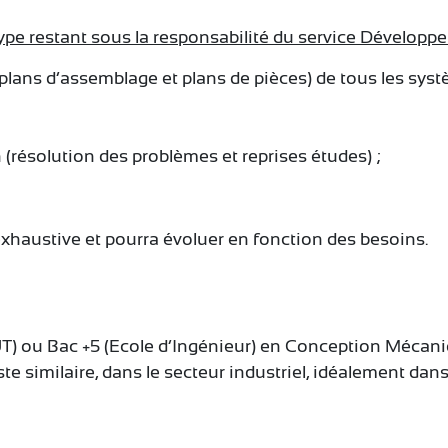
ype restant sous la responsabilité du service Développ
, plans d’assemblage et plans de pièces) de tous les s
 (résolution des problèmes et reprises études) ;
exhaustive et pourra évoluer en fonction des besoins.
) ou Bac +5 (Ecole d’Ingénieur) en Conception Mécani
 similaire, dans le secteur industriel, idéalement dans