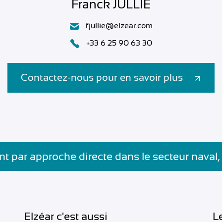
Franck JULLIÉ
fjullie@elzear.com
+33 6 25 90 63 30
Contactez-nous pour en savoir plus
t par approche directe dans le secteur naval,
Elzéar c'est aussi
L