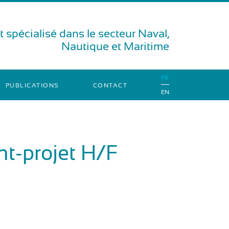
 spécialisé dans le secteur Naval,
Nautique et Maritime
FR
PUBLICATIONS
CONTACT
EN
t-projet H/F