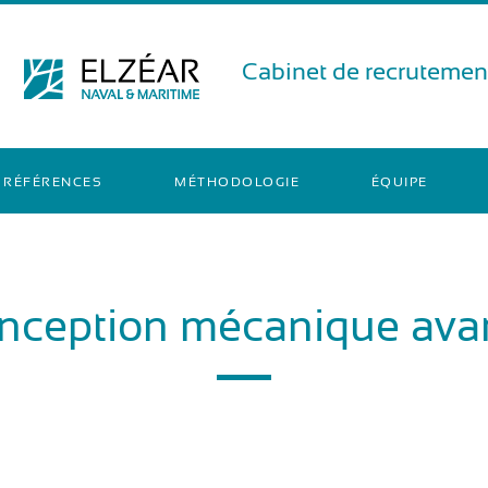
Cabinet de recrutement
RÉFÉRENCES
MÉTHODOLOGIE
ÉQUIPE
onception mécanique avan