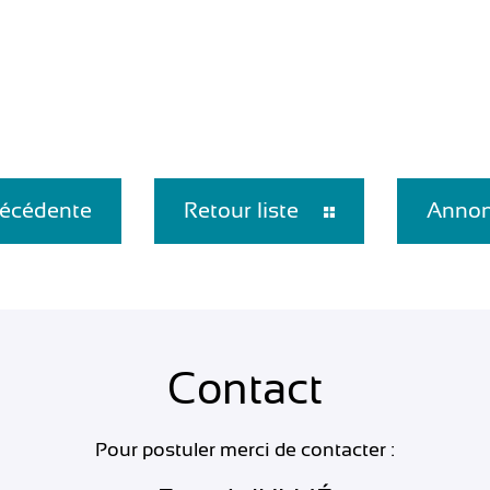
écédente
Retour liste
Annon
Contact
Pour postuler merci de contacter :