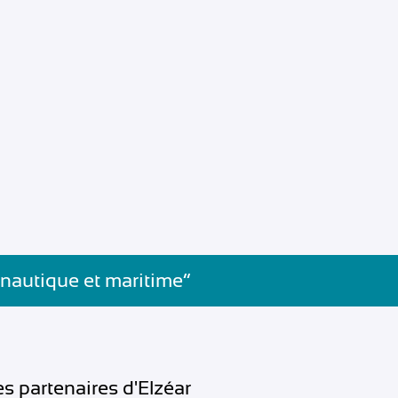
 nautique et maritime”
es partenaires d'Elzéar