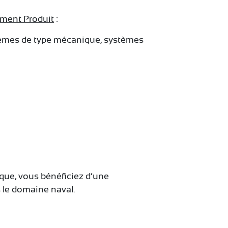
ement Produit
:
ystèmes de type mécanique, systèmes
que, vous bénéficiez d’une
 le domaine naval.