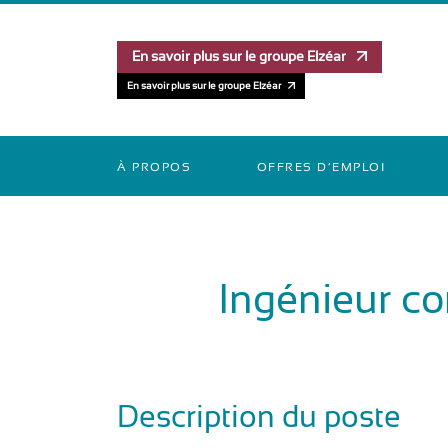
En savoir plus sur le groupe Elzéar
En savoir plus sur le groupe Elzéar
À PROPOS
OFFRES D’EMPLOI
Ingénieur c
Description du poste