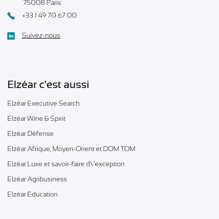
75008 Paris
+33 1 49 70 67 00
Suivez-nous
Elzéar c'est aussi
Elzéar Executive Search
Elzéar Wine & Spirit
Elzéar Défense
Elzéar Afrique, Moyen-Orient et DOM TOM
Elzéar Luxe et savoir-faire d\’exception
Elzéar Agribusiness
Elzéar Education