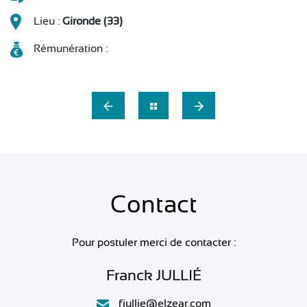
Lieu :
Gironde (33)
Rémunération :
Contact
Pour postuler merci de contacter :
Franck JULLIÉ
fjullie@elzear.com