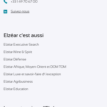
+33 1 49 70 67 00
Suivez-nous
Elzéar c'est aussi
Elzéar Executive Search
Elzéar Wine & Spirit
Elzéar Défense
Elzéar Afrique, Moyen-Orient et DOM TOM
Elzéar Luxe et savoir-faire d\’exception
Elzéar Agribusiness
Elzéar Education