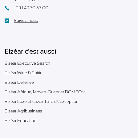
+33 1 49 70 67 00
Suivez-nous
Elzéar c'est aussi
Elzéar Executive Search
Elzéar Wine & Spirit
Elzéar Défense
Elzéar Afrique, Moyen-Orient et DOM TOM
Elzéar Luxe et savoir-faire d\’exception
Elzéar Agribusiness
Elzéar Education