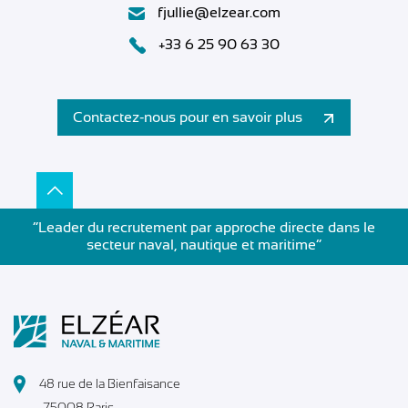
fjullie@elzear.com
+33 6 25 90 63 30
Contactez-nous pour en savoir plus
”Leader du recrutement par approche directe dans le
secteur naval, nautique et maritime”
48 rue de la Bienfaisance
75008 Paris