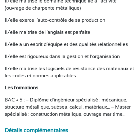
Il/elle maîtrise le domaine technique lié à l’activité
(ouvrage de charpente métallique)
Il/elle exerce l’auto-contrôle de sa production
Il/elle maîtrise de l’anglais est parfaite
Il/elle a un esprit d’équipe et des qualités relationnelles
Il/elle est rigoureux dans la gestion et l’organisation
Il/elle maîtrise les logiciels de résistance des matériaux et
les codes et normes applicables
Les formations
BAC + 5 : – Diplôme d’ingénieur spécialisé : mécanique,
structure métallique, subsea, calcul, matériaux… – Master
spécialisé : construction métalique, ouvrage maritime…
Détails complémentaires