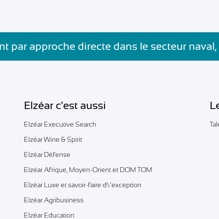
t par approche directe dans le secteur naval,
Elzéar c'est aussi
L
Elzéar Executive Search
Ta
Elzéar Wine & Spirit
Elzéar Défense
Elzéar Afrique, Moyen-Orient et DOM TOM
Elzéar Luxe et savoir-faire d\’exception
Elzéar Agribusiness
Elzéar Education