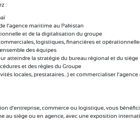
z :
baï
 de l’agence maritime au Pakistan
onnelle et de la digitalisation du groupe
commerciales, logistiques, financières et opérationnelle
 l’ensemble des équipes
our atteindre la stratégie du bureau régional et du siège
océdures et des règles du Groupe
vités locales, prestataires…) et commercialiser l’agence
ion d’entreprise, commerce ou logistique, vous bénéfic
me au siège ou en agence, avec une exposition internat