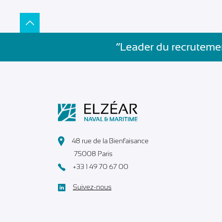
”Leader du recrutemen
48 rue de la Bienfaisance
75008 Paris
+33 1 49 70 67 00
Suivez-nous