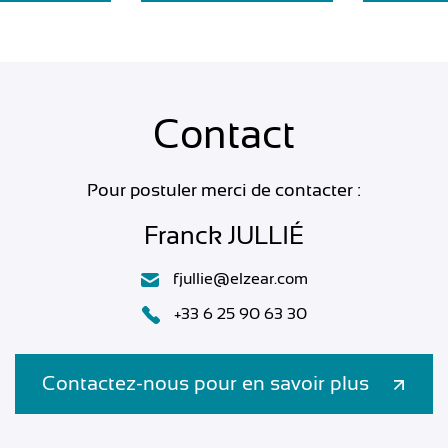
Contact
Pour postuler merci de contacter :
Franck JULLIÉ
fjullie@elzear.com
+33 6 25 90 63 30
Contactez-nous pour en savoir plus