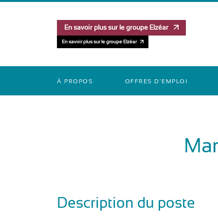
En savoir plus sur le groupe Elzéar
En savoir plus sur le groupe Elzéar
À PROPOS
OFFRES D’EMPLOI
Man
Description du poste