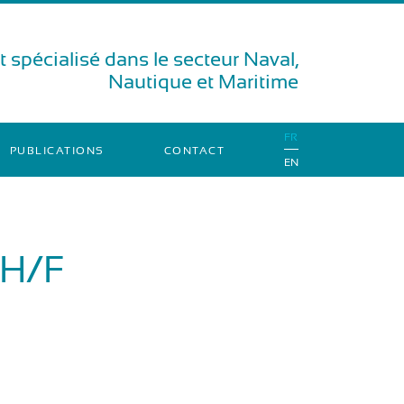
 spécialisé dans le secteur Naval,
Nautique et Maritime
FR
PUBLICATIONS
CONTACT
EN
 H/F