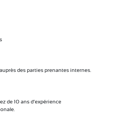
s
 auprès des parties prenantes internes.
iez de 10 ans d’expérience
ionale.