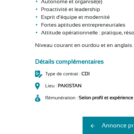
Autonome et organisé(e)
Proactivité et leadership
Esprit d’équipe et modernité
Fortes aptitudes entrepreneuriales
Attitude opérationnelle : pratique, ré
Niveau courant en ourdou et en anglais.
Détails complémentaires
Type de contrat :
CDI
Lieu :
PAKISTAN
Rémunération :
Selon profil et expérience
Annonce pr