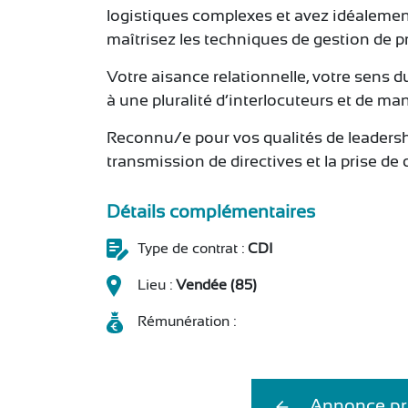
logistiques complexes et avez idéalemen
maîtrisez les techniques de gestion de pr
Votre aisance relationnelle, votre sens 
à une pluralité d’interlocuteurs et de ma
Reconnu/e pour vos qualités de leadershi
transmission de directives et la prise de 
Détails complémentaires
Type de contrat :
CDI
Lieu :
Vendée (85)
Rémunération :
Annonce pr