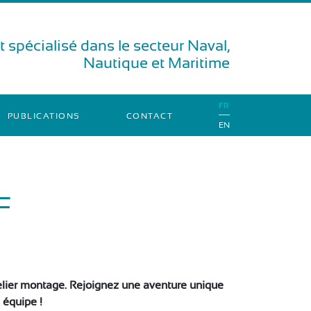
 spécialisé dans le secteur Naval,
Nautique et Maritime
FR
PUBLICATIONS
CONTACT
EN
F
telier montage. Rejoignez une aventure unique
 équipe !