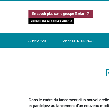
En savoir plus sur le groupe Elzéar
En savoir plus sur le groupe Elzéar
À PROPOS
OFFRES D’EMPLOI
Dans le cadre du lancement d’un nouvel atelie
et participez au lancement d’un nouveau modèl