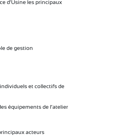
rice d’Usine les principaux
ôle de gestion
dividuels et collectifs de
es équipements de l’atelier
principaux acteurs