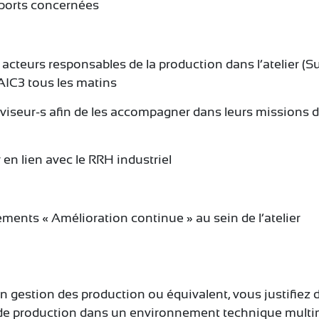
pports concernées
s acteurs responsables de la production dans l’atelier (
’AIC3 tous les matins
rviseur-s afin de les accompagner dans leurs missions
er en lien avec le RRH industriel
ents « Amélioration continue » au sein de l’atelier
n gestion des production ou équivalent, vous justifiez 
de production dans un environnement technique multimé