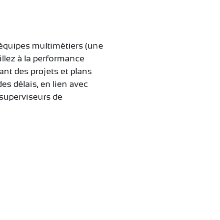
 équipes multimétiers (une
illez à la performance
ant des projets et plans
des délais, en lien avec
 superviseurs de