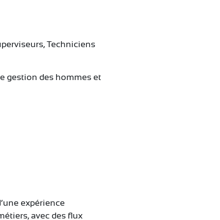
Superviseurs, Techniciens
 de gestion des hommes et
d’une expérience
tiers, avec des flux