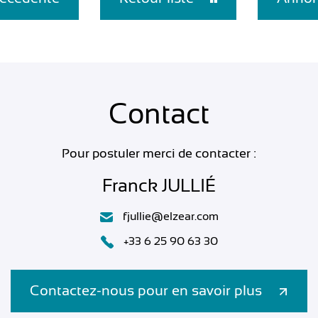
Contact
Pour postuler merci de contacter :
Franck JULLIÉ
fjullie@elzear.com
+33 6 25 90 63 30
Contactez-nous pour en savoir plus