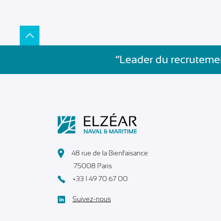
”Leader du recrutemen
48 rue de la Bienfaisance
75008 Paris
+33 1 49 70 67 00
Suivez-nous