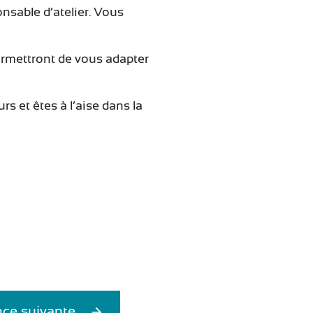
nsable d’atelier. Vous
permettront de vous adapter
 et êtes à l’aise dans la
ce suivante