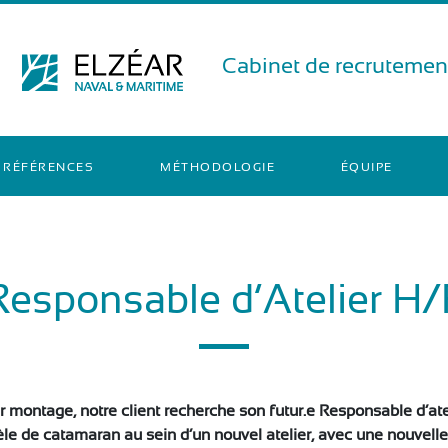
Cabinet de recrutement
RÉFÉRENCES
MÉTHODOLOGIE
ÉQUIPE
Responsable d’Atelier H/
r montage, notre client recherche son futur.e Responsable d’a
e de catamaran au sein d’un nouvel atelier, avec une nouvelle