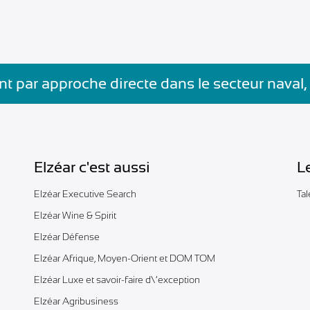
t par approche directe dans le secteur naval,
Elzéar c'est aussi
L
Elzéar Executive Search
Ta
Elzéar Wine & Spirit
Elzéar Défense
Elzéar Afrique, Moyen-Orient et DOM TOM
Elzéar Luxe et savoir-faire d\’exception
Elzéar Agribusiness