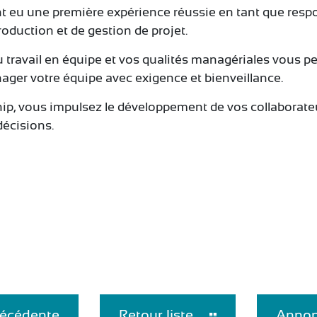
t eu une première expérience réussie en tant que respo
oduction et de gestion de projet.
du travail en équipe et vos qualités managériales vous 
nager votre équipe avec exigence et bienveillance.
p, vous impulsez le développement de vos collaborateurs
décisions.
écédente
Retour liste
Annon