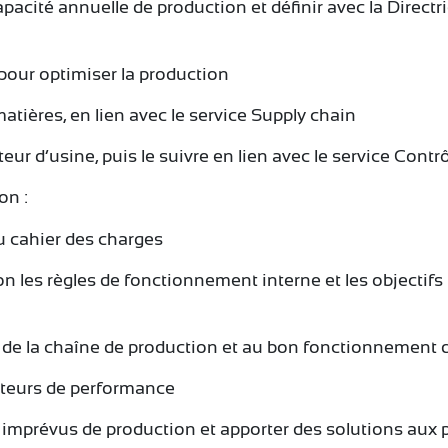
 capacité annuelle de production et définir avec la Direct
n pour optimiser la production
atières, en lien avec le service Supply chain
teur d’usine, puis le suivre en lien avec le service Contr
on :
du cahier des charges
les règles de fonctionnement interne et les objectifs in
e de la chaîne de production et au bon fonctionnement d
cateurs de performance
es imprévus de production et apporter des solutions aux 