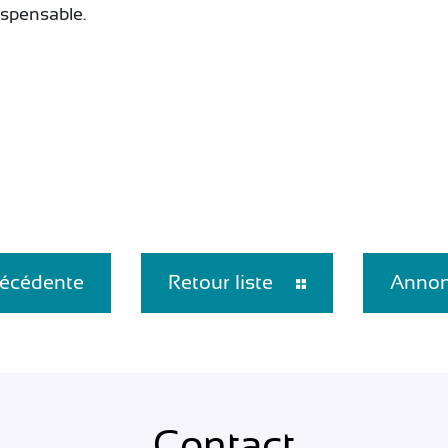
dispensable.
écédente
Retour liste
Annon
Contact