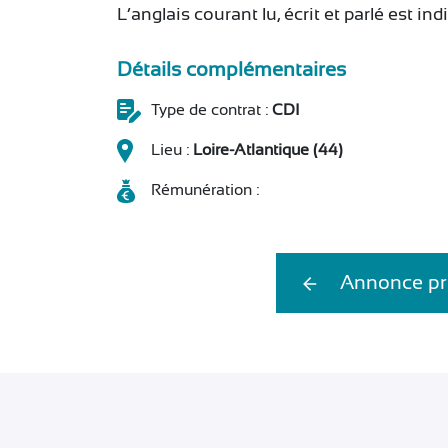
L’anglais courant lu, écrit et parlé est in
Détails complémentaires
Type de contrat :
CDI
Lieu :
Loire-Atlantique (44)
Rémunération :
Annonce pr