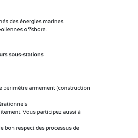
chés des énergies marines
éoliennes offshore.
eurs sous-stations
ur le périmètre armement (construction
érationnels
aitement. Vous participez aussi à
le bon respect des processus de