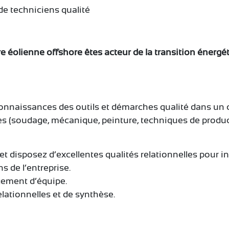
e techniciens qualité
re éolienne offshore êtes acteur de la transition énergét
onnaissances des outils et démarches qualité dans un 
s (soudage, mécanique, peinture, techniques de producti
t disposez d’excellentes qualités relationnelles pour in
s de l’entreprise.
ement d’équipe.
lationnelles et de synthèse.