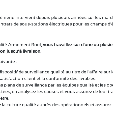
énierie intervient depuis plusieurs années sur les mar
contrats de sous-stations électriques pour les champs d’
alité Armement Bord,
vous travaillez sur d’une ou plusi
on jusqu’à livraison.
uivante :
ispositif de surveillance qualité au titre de l’affaire s
 satisfaction client et la conformité des livrables.
plans de surveillance par les équipes qualité et les op
tées, en analysez les causes et vous assurez de leur tr
ètre.
a culture qualité auprès des opérationnels et assurez 