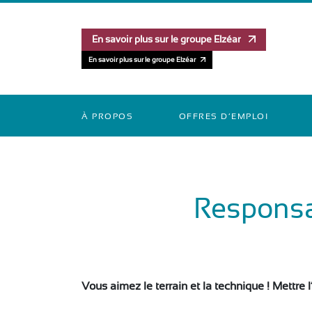
En savoir plus sur le groupe Elzéar
En savoir plus sur le groupe Elzéar
À PROPOS
OFFRES D’EMPLOI
Responsa
Vous aimez le terrain et la technique ! Mettre 