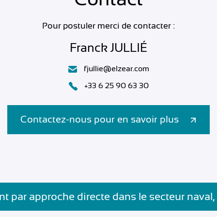
Pour postuler merci de contacter :
Franck JULLIÉ
fjullie@elzear.com
+33 6 25 90 63 30
Contactez-nous pour en savoir plus
t par approche directe dans le secteur naval,