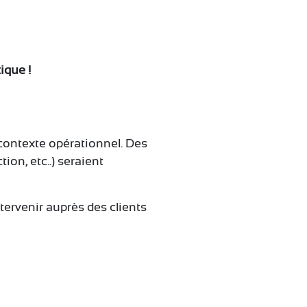
ique !
contexte opérationnel. Des
on, etc..) seraient
tervenir auprès des clients