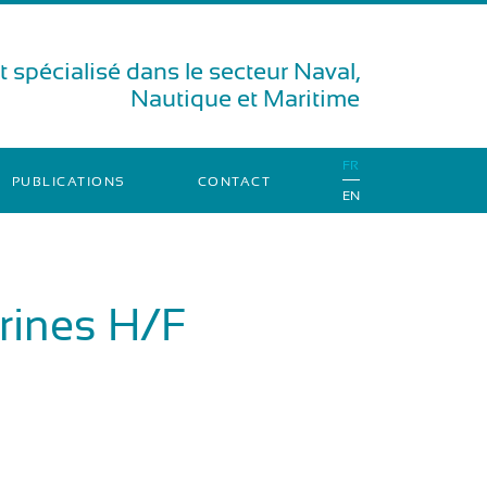
 spécialisé dans le secteur Naval,
Nautique et Maritime
FR
PUBLICATIONS
CONTACT
EN
rines H/F