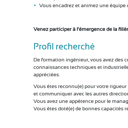
Vous encadrez et animez une équipe d
Venez participer à l’émergence de la filiè
Profil recherché
De formation ingénieur, vous avez des c
connaissances techniques et industrielle
appréciées.
Vous êtes reconnu(e) pour votre rigueur e
et communiquer avec les autres direction
Vous avez une appétence pour le manag
Vous êtes doté(e) de bonnes capacités re