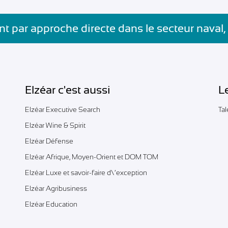
t par approche directe dans le secteur naval,
Elzéar c'est aussi
L
Elzéar Executive Search
Ta
Elzéar Wine & Spirit
Elzéar Défense
Elzéar Afrique, Moyen-Orient et DOM TOM
Elzéar Luxe et savoir-faire d\’exception
Elzéar Agribusiness
Elzéar Education