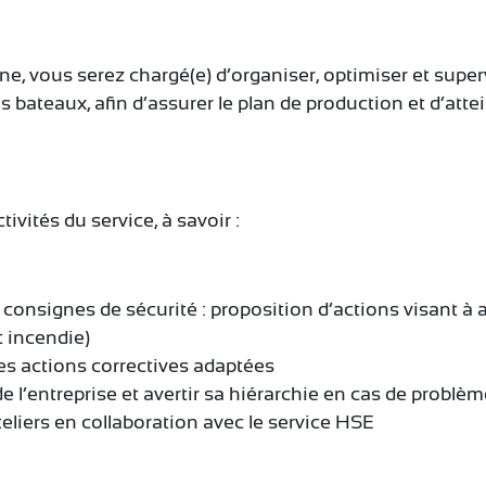
ne, vous serez chargé(e) d’organiser, optimiser et superv
s bateaux, afin d’assurer le plan de production et d’attei
ivités du service, à savoir :
es consignes de sécurité : proposition d’actions visant à 
t incendie)
les actions correctives adaptées
de l’entreprise et avertir sa hiérarchie en cas de problè
eliers en collaboration avec le service HSE