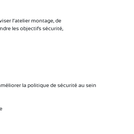
iser l’atelier montage, de
ndre les objectifs sécurité,
améliorer la politique de sécurité au sein
me