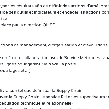
alyser les résultats afin de définir des actions d’amélior
l’aide des outils et indicateurs et engager les actions c
rise
 place par la direction QHSE
s actions de management, d’organisation et d’évolution
en étroite collaboration avec le Service Méthodes : ana
es lignes pour garantir le travail à poste
outillages etc…)
livraison tel que défini par la Supply Chain
on avec la Supply Chain, le service RH et les superviseu
(adéquation technique et relationnelle)