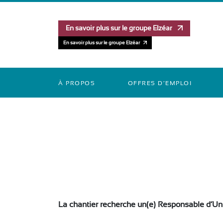
En savoir plus sur le groupe Elzéar
En savoir plus sur le groupe Elzéar
À PROPOS
OFFRES D’EMPLOI
La chantier recherche un(e) Responsable d’Un