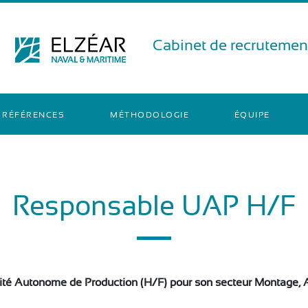
Cabinet de recrutement
RÉFÉRENCES
MÉTHODOLOGIE
ÉQUIPE
Responsable UAP H/F
ité Autonome de Production (H/F) pour son secteur Montage, A