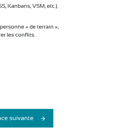
(5S, Kanbans, VSM, etc.).
personne « de terrain »,
r les conflits.
ce suivante