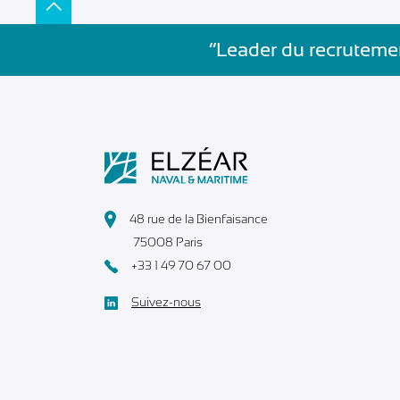
”Leader du recrutemen
48 rue de la Bienfaisance
75008 Paris
+33 1 49 70 67 00
Suivez-nous