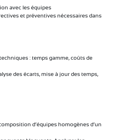
ation avec les équipes
orrectives et préventives nécessaires dans
s techniques : temps gamme, coûts de
lyse des écarts, mise à jour des temps,
rs : composition d’équipes homogènes d’un