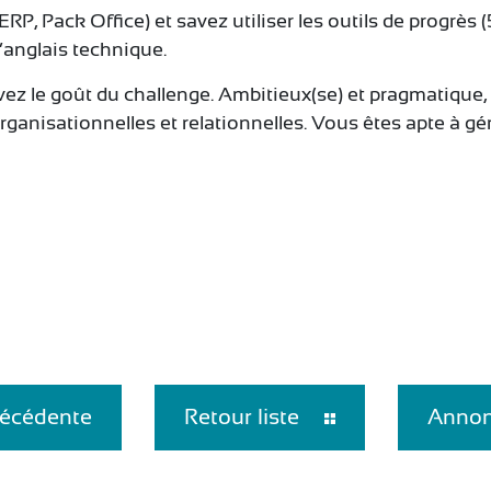
RP, Pack Office) et savez utiliser les outils de progrès 
’anglais technique.
ez le goût du challenge. Ambitieux(se) et pragmatique, 
ganisationnelles et relationnelles. Vous êtes apte à gére
écédente
Retour liste
Annon