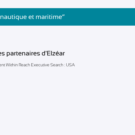
 nautique et maritime”
es partenaires d'Elzéar
lent Within Reach Executive Search : USA