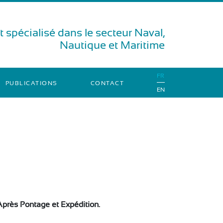
 spécialisé dans le secteur Naval,
Nautique et Maritime
FR
PUBLICATIONS
CONTACT
EN
près Pontage et Expédition.