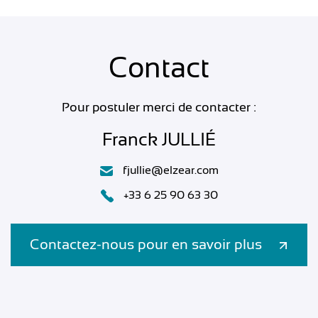
Contact
Pour postuler merci de contacter :
Franck JULLIÉ
fjullie@elzear.com
+33 6 25 90 63 30
Contactez-nous pour en savoir plus